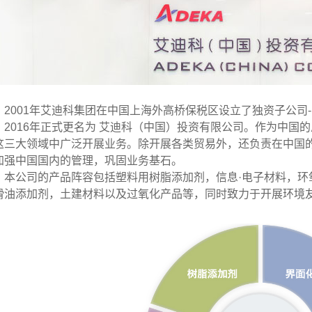
001年艾迪科集团在中国上海外高桥保税区设立了独资子公司
016年正式更名为 艾迪科（中国）投资有限公司。作为中国
这三大领域中广泛开展业务。除开展各类贸易外，还负责在中国
加强中国国内的管理，巩固业务基石。
公司的产品阵容包括塑料用树脂添加剂，信息·电子材料，环
滑油添加剂，土建材料以及过氧化产品等，同时致力于开展环境