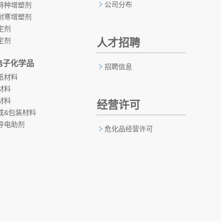
公司分布
特种增塑剂
耐寒增塑剂
定剂
定剂
人才招聘
电子化学品
招聘信息
纸材料
材料
材料
经营许可
成&包装材料
导电助剂
危化品经营许可