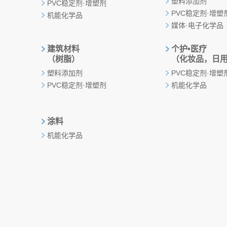
塑料添加剂
PVC稳定剂·增塑剂
PVC稳定剂·增塑
机能化学品
媒体·电子化学品
建筑材料
个护•医疗
（树脂）
（化妆品，日
塑料添加剂
PVC稳定剂·增塑
PVC稳定剂·增塑剂
机能化学品
涂料
机能化学品