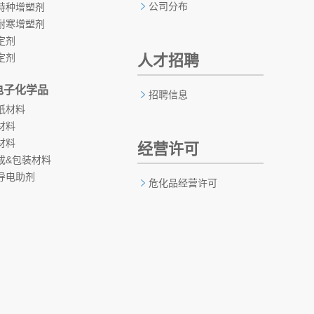
公司分布
特种增塑剂
耐寒增塑剂
定剂
定剂
人才招聘
电子化学品
招聘信息
纸材料
材料
材料
经营许可
成&包装材料
导电助剂
危化品经营许可