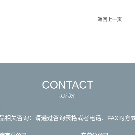
返回上一页
CONTACT
联系我们
品相关咨询：
请通过咨询表格或者电话、FAX的方