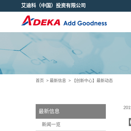
艾迪科（中国）投资有限公司
首页
>
最新信息
>
【创新中心】最新动态
20
最新信息
新闻一览