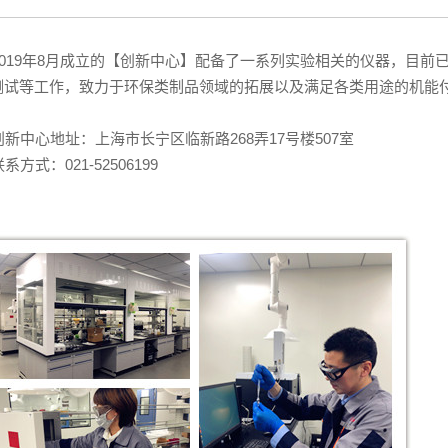
19年
8
月成立的【创新中心】配备了一系列实验相关的仪器，目前
测试等工作，致力于环保类制品领域的拓展以及满足各类用途的机能
新中心地址：上海市长宁区临新路268弄17号楼507室
方式：021-52506199