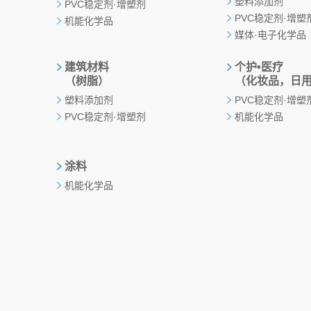
塑料添加剂
PVC稳定剂·增塑剂
PVC稳定剂·增塑
机能化学品
媒体·电子化学品
建筑材料
个护•医疗
（树脂）
（化妆品，日
塑料添加剂
PVC稳定剂·增塑
PVC稳定剂·增塑剂
机能化学品
涂料
机能化学品