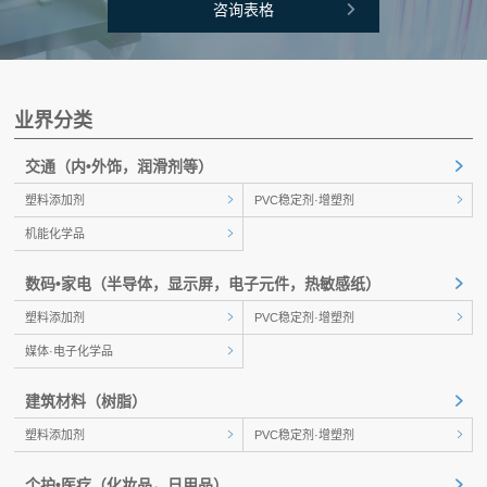
咨询表格
业界分类
交通
（内•外饰，润滑剂等）
塑料添加剂
PVC稳定剂·增塑剂
机能化学品
数码•家电
（半导体，显示屏，电子元件，热敏感纸）
塑料添加剂
PVC稳定剂·增塑剂
媒体·电子化学品
建筑材料
（树脂）
塑料添加剂
PVC稳定剂·增塑剂
个护•医疗
（化妆品，日用品）