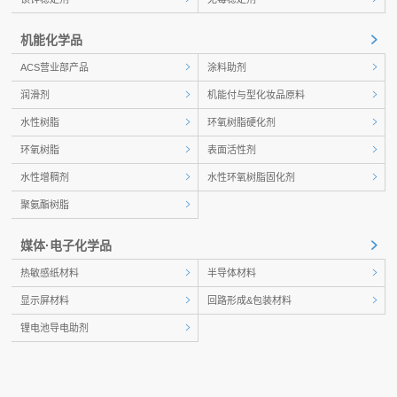
机能化学品
ACS营业部产品
涂料助剂
润滑剂
机能付与型化妆品原料
水性树脂
环氧树脂硬化剂
环氧树脂
表面活性剂
水性增稠剂
水性环氧树脂固化剂
聚氨酯树脂
媒体·电子化学品
热敏感纸材料
半导体材料
显示屏材料
回路形成&包装材料
锂电池导电助剂