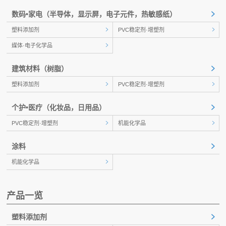
数码•家电
（半导体，显示屏，电子元件，热敏感纸）
塑料添加剂
PVC稳定剂·增塑剂
媒体·电子化学品
建筑材料
（树脂）
塑料添加剂
PVC稳定剂·增塑剂
个护•医疗
（化妆品，日用品）
PVC稳定剂·增塑剂
机能化学品
涂料
机能化学品
产品一览
塑料添加剂