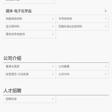
媒体·电子化学品
热敏感纸材料
半导体材料
显示屏材料
回路形成&包装材料
锂电池导电助剂
公司介绍
董事长致辞
公司概要
经营理念·行动宪章
公司分布
人才招聘
招聘信息