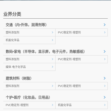
业界分类
交通
（内•外饰，润滑剂等）
塑料添加剂
PVC稳定剂·增塑剂
机能化学品
数码•家电
（半导体，显示屏，电子元件，热敏感纸）
塑料添加剂
PVC稳定剂·增塑剂
媒体·电子化学品
建筑材料
（树脂）
塑料添加剂
PVC稳定剂·增塑剂
个护•医疗
（化妆品，日用品）
PVC稳定剂·增塑剂
机能化学品