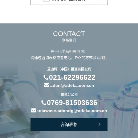
CONTACT
联系我们
关于化学品相关咨询：
请通过咨询表格或者电话、FAX的方式联系我们
艾迪科（中国）投资有限公司
021-62296622
adcn@adeka.com.cn
东莞分公司
0769-81503636
toiawase-adcndg@adeka.com.cn
咨询表格