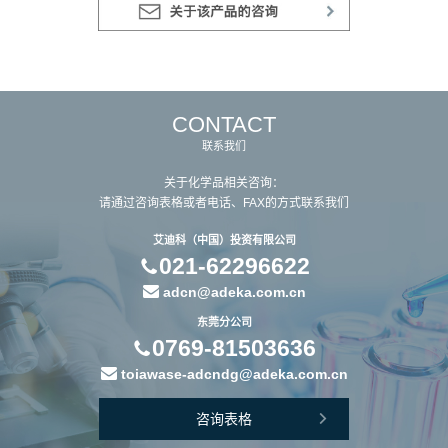
CONTACT
联系我们
关于化学品相关咨询：
请通过咨询表格或者电话、FAX的方式联系我们
艾迪科（中国）投资有限公司
021-62296622
adcn@adeka.com.cn
东莞分公司
0769-81503636
toiawase-adcndg@adeka.com.cn
咨询表格