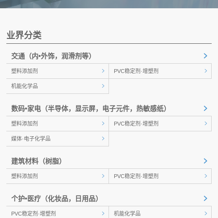
业界分类
交通
（内•外饰，润滑剂等）
塑料添加剂
PVC稳定剂·增塑剂
机能化学品
数码•家电
（半导体，显示屏，电子元件，热敏感纸）
塑料添加剂
PVC稳定剂·增塑剂
媒体·电子化学品
建筑材料
（树脂）
塑料添加剂
PVC稳定剂·增塑剂
个护•医疗
（化妆品，日用品）
PVC稳定剂·增塑剂
机能化学品